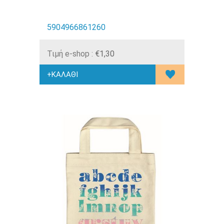
5904966861260
Τιμή e-shop :
€1,30