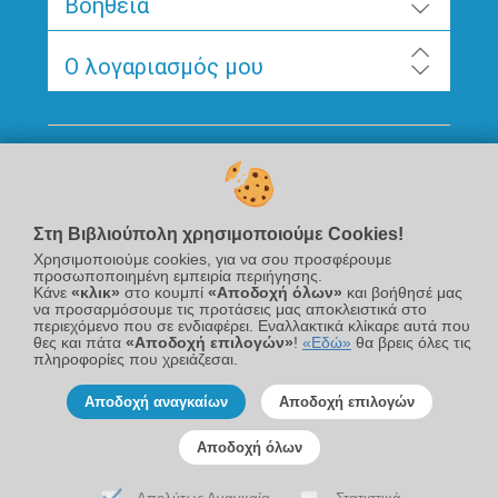
Βοήθεια
Ο λογαριασμός μου
Ακολουθήστε μας
Στη Βιβλιούπολη χρησιμοποιούμε Cookies!
Χρησιμοποιούμε cookies, για να σου προσφέρουμε
προσωποποιημένη εμπειρία περιήγησης.
Κάνε
«κλικ»
στο κουμπί
«Αποδοχή όλων»
και βοήθησέ μας
να προσαρμόσουμε τις προτάσεις μας αποκλειστικά στο
περιεχόμενο που σε ενδιαφέρει. Εναλλακτικά κλίκαρε αυτά που
Newsletter
θες και πάτα
«Αποδοχή επιλογών»
!
«Εδώ»
θα βρεις όλες τις
πληροφορίες που χρειάζεσαι.
Αποδοχή αναγκαίων
Αποδοχή επιλογών
Αποδοχή όλων