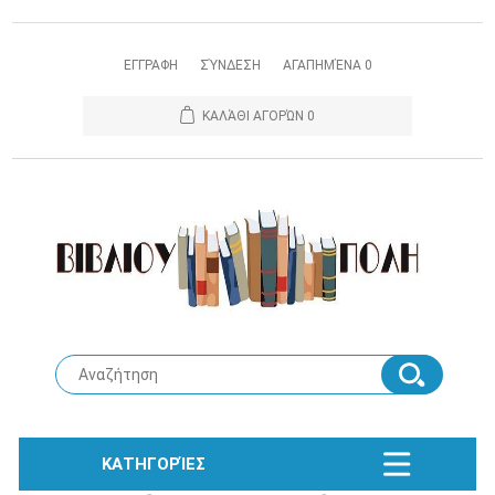
ΕΓΓΡΑΦΗ
ΣΎΝΔΕΣΗ
ΑΓΑΠΗΜΈΝΑ
0
ΚΑΛΆΘΙ ΑΓΟΡΏΝ
0
ΚΑΤΗΓΟΡΊΕΣ