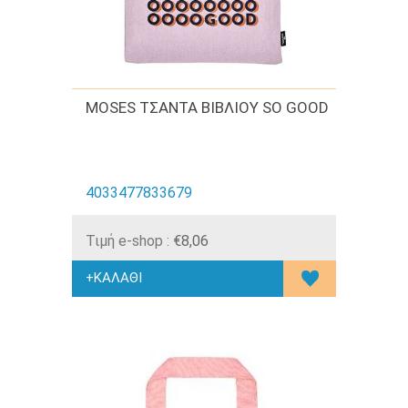
MOSES ΤΣΑΝΤΑ ΒΙΒΛΙΟΥ SO GOOD
4033477833679
Τιμή e-shop :
€8,06