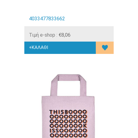
4033477833662
Τιμή e-shop :
€8,06