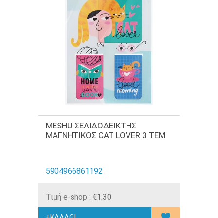
MESHU ΣΕΛΙΔΟΔΕΙΚΤΗΣ
ΜΑΓΝΗΤΙΚΟΣ CAT LOVER 3 TEM
5904966861192
Τιμή e-shop :
€1,30