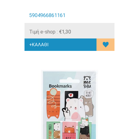
5904966861161
Τιμή e-shop :
€1,30