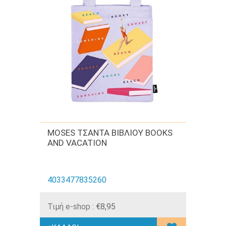
MOSES ΤΣΑΝΤΑ ΒΙΒΛΙΟΥ BOOKS
AND VACATION
4033477835260
Τιμή e-shop :
€8,95