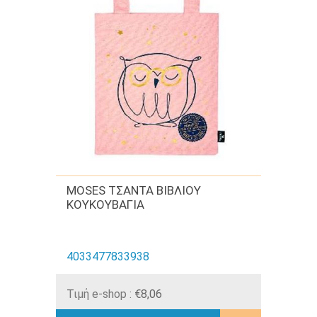
MOSES ΤΣΑΝΤΑ ΒΙΒΛΙΟΥ
ΚΟΥΚΟΥΒΑΓΙΑ
4033477833938
Τιμή e-shop :
€8,06