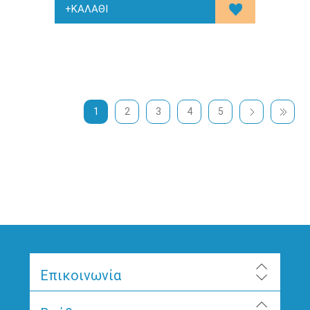
1
2
3
4
5
Επικοινωνία