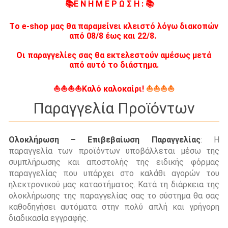
📚Ε Ν Η Μ Ε Ρ Ω Σ Η : 📚
Tο e-shop μας θα παραμείνει κλειστό λόγω διακοπών
από 08/8 έως και 22/8.
Οι παραγγελίες σας θα εκτελεστούν αμέσως μετά
από αυτό το διάστημα.
⛵⛵⛵⛵Καλό καλοκαίρι!
⛵⛵⛵⛵
Παραγγελία Προϊόντων
Ολοκλήρωση – Επιβεβαίωση Παραγγελίας
: Η
παραγγελία των προϊόντων υποβάλλεται μέσω της
συμπλήρωσης και αποστολής της ειδικής φόρμας
παραγγελίας που υπάρχει στο καλάθι αγορών του
ηλεκτρονικού μας καταστήματος. Κατά τη διάρκεια της
ολοκλήρωσης της παραγγελίας σας το σύστημα θα σας
καθοδηγήσει αυτόματα στην πολύ απλή και γρήγορη
διαδικασία εγγραφής.