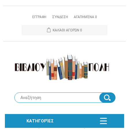
ΕΓΓΡΑΦΗ
ΣΎΝΔΕΣΗ
ΑΓΑΠΗΜΈΝΑ
0
ΚΑΛΆΘΙ ΑΓΟΡΏΝ
0
ΚΑΤΗΓΟΡΊΕΣ