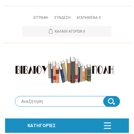
ΕΓΓΡΑΦΗ
ΣΎΝΔΕΣΗ
ΑΓΑΠΗΜΈΝΑ
0
ΚΑΛΆΘΙ ΑΓΟΡΏΝ
0
ΚΑΤΗΓΟΡΊΕΣ