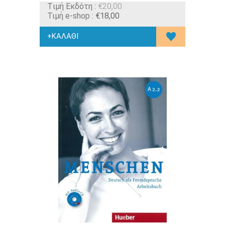
Tιμή Εκδότη :
€20,00
Τιμή e-shop :
€18,00