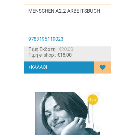
MENSCHEN A2.2 ARBEITSBUCH
9783195119023
Tιμή Εκδότη :
€20,00
Τιμή e-shop :
€18,00