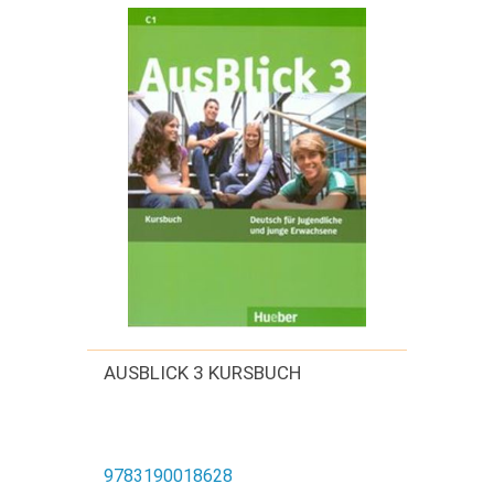
AUSBLICK 3 KURSBUCH
9783190018628