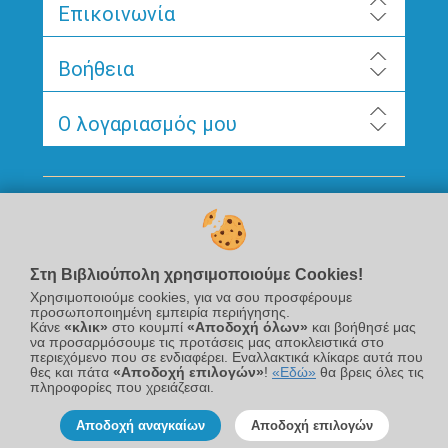
Επικοινωνία
Βοήθεια
Ο λογαριασμός μου
Ακολουθήστε μας
Στη Βιβλιούπολη χρησιμοποιούμε Cookies!
Χρησιμοποιούμε cookies, για να σου προσφέρουμε
προσωποποιημένη εμπειρία περιήγησης.
Κάνε
«κλικ»
στο κουμπί
«Αποδοχή όλων»
και βοήθησέ μας
να προσαρμόσουμε τις προτάσεις μας αποκλειστικά στο
περιεχόμενο που σε ενδιαφέρει. Εναλλακτικά κλίκαρε αυτά που
Newsletter
θες και πάτα
«Αποδοχή επιλογών»
!
«Εδώ»
θα βρεις όλες τις
πληροφορίες που χρειάζεσαι.
Αποδοχή αναγκαίων
Αποδοχή επιλογών