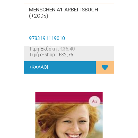
MENSCHEN A1 ARBEITSBUCH
(+2CDs)
9783191119010
Tιμή Εκδότη :
€36,40
Τιμή e-shop :
€32,76