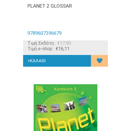
PLANET 2 GLOSSAR
9789607396679
Tιμή Εκδότη :
€17,90
Τιμή e-shop :
€16,11