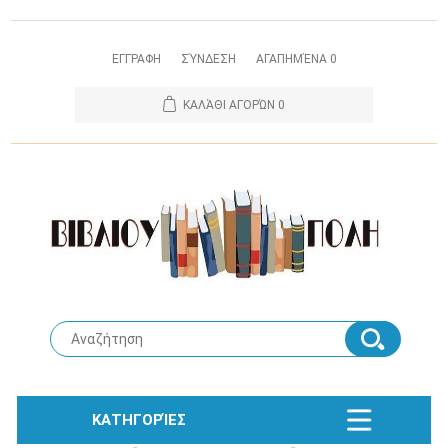
ΕΓΓΡΑΦΗ
ΣΎΝΔΕΣΗ
ΑΓΑΠΗΜΈΝΑ
0
ΚΑΛΆΘΙ ΑΓΟΡΏΝ
0
ΚΑΤΗΓΟΡΊΕΣ