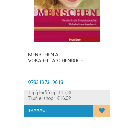
MENSCHEN A1
VOKABELTASCHENBUCH
9783197319018
Tιμή Εκδότη :
€17,80
Τιμή e-shop :
€16,02