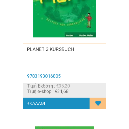
PLANET 3 KURSBUCH
9783193016805
Tιμή Εκδότη :
€35,20
Τιμή e-shop :
€31,68