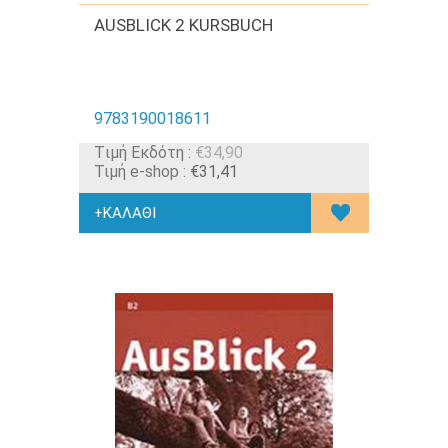
AUSBLICK 2 KURSBUCH
9783190018611
Tιμή Εκδότη :
€34,90
Τιμή e-shop :
€31,41