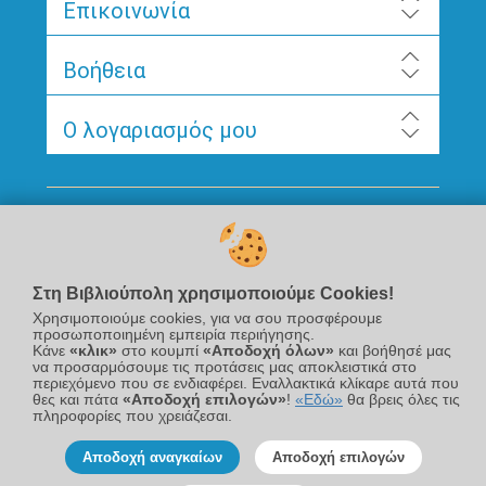
Επικοινωνία
Βοήθεια
Ο λογαριασμός μου
Ακολουθήστε μας
Στη Βιβλιούπολη χρησιμοποιούμε Cookies!
Χρησιμοποιούμε cookies, για να σου προσφέρουμε
προσωποποιημένη εμπειρία περιήγησης.
Κάνε
«κλικ»
στο κουμπί
«Αποδοχή όλων»
και βοήθησέ μας
να προσαρμόσουμε τις προτάσεις μας αποκλειστικά στο
περιεχόμενο που σε ενδιαφέρει. Εναλλακτικά κλίκαρε αυτά που
Newsletter
θες και πάτα
«Αποδοχή επιλογών»
!
«Εδώ»
θα βρεις όλες τις
πληροφορίες που χρειάζεσαι.
Αποδοχή αναγκαίων
Αποδοχή επιλογών