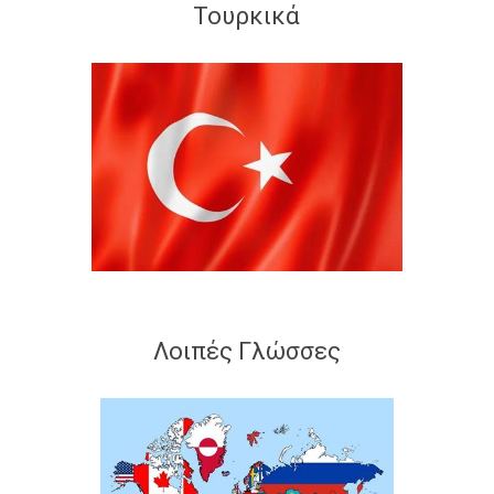
Τουρκικά
Λοιπές Γλώσσες