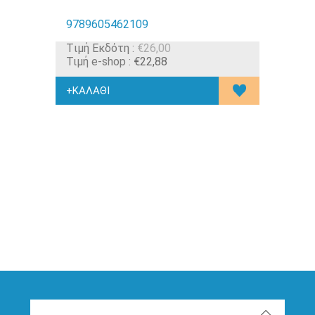
9789605462109
Tιμή Εκδότη :
€26,00
Τιμή e-shop :
€22,88