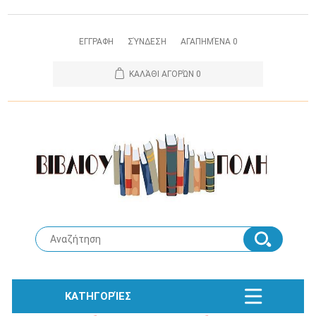
ΕΓΓΡΑΦΗ
ΣΎΝΔΕΣΗ
ΑΓΑΠΗΜΈΝΑ
0
ΚΑΛΆΘΙ ΑΓΟΡΏΝ
0
ΚΑΤΗΓΟΡΊΕΣ