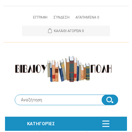
ΕΓΓΡΑΦΗ
ΣΎΝΔΕΣΗ
ΑΓΑΠΗΜΈΝΑ
0
ΚΑΛΆΘΙ ΑΓΟΡΏΝ
0
ΚΑΤΗΓΟΡΊΕΣ