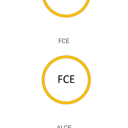
FCE
ALCE