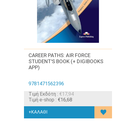
CAREER PATHS: AIR FORCE
STUDENT'S BOOK (+ DIGIBOOKS
APP)
9781471562396
Tιμή Εκδότη :
€17,94
Τιμή e-shop :
€16,68