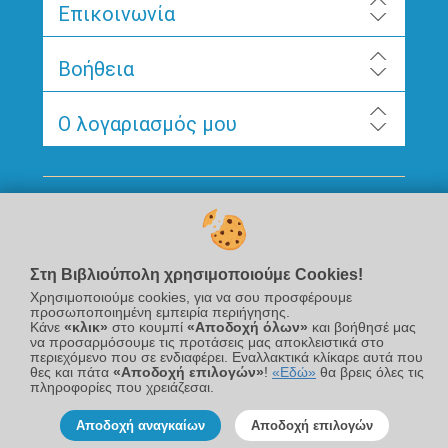
Επικοινωνία
Βοήθεια
Ο λογαριασμός μου
Ακολουθήστε μας
Στη Βιβλιούπολη χρησιμοποιούμε Cookies!
Χρησιμοποιούμε cookies, για να σου προσφέρουμε
προσωποποιημένη εμπειρία περιήγησης.
Κάνε
«κλικ»
στο κουμπί
«Αποδοχή όλων»
και βοήθησέ μας
να προσαρμόσουμε τις προτάσεις μας αποκλειστικά στο
περιεχόμενο που σε ενδιαφέρει. Εναλλακτικά κλίκαρε αυτά που
Newsletter
θες και πάτα
«Αποδοχή επιλογών»
!
«Εδώ»
θα βρεις όλες τις
πληροφορίες που χρειάζεσαι.
Αποδοχή αναγκαίων
Αποδοχή επιλογών