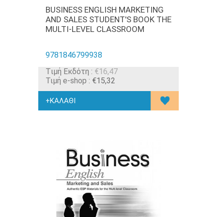
BUSINESS ENGLISH MARKETING
AND SALES STUDENT'S BOOK THE
MULTI-LEVEL CLASSROOM
9781846799938
Tιμή Εκδότη :
€16,47
Τιμή e-shop :
€15,32