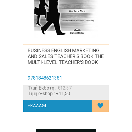
BUSINESS ENGLISH MARKETING
AND SALES TEACHER'S BOOK THE
MULTI-LEVEL TEACHER'S BOOK
9781848621381
Tιμή Εκδότη :
€12,37
Τιμή e-shop :
€11,50