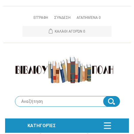
ΕΓΓΡΑΦΗ
ΣΎΝΔΕΣΗ
ΑΓΑΠΗΜΈΝΑ
0
ΚΑΛΆΘΙ ΑΓΟΡΏΝ
0
ΚΑΤΗΓΟΡΊΕΣ