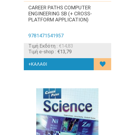
CAREER PATHS COMPUTER
ENGINEERING SB (+ CROSS-
PLATFORM APPLICATION)
9781471541957
Tιμή Εκδότη :
€14,83
Τιμή e-shop :
€13,79