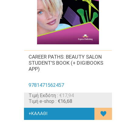
CAREER PATHS: BEAUTY SALON
STUDENT'S BOOK (+ DIGIBOOKS
APP)
9781471562457
Tιμή Εκδότη :
€17,94
Τιμή e-shop :
€16,68