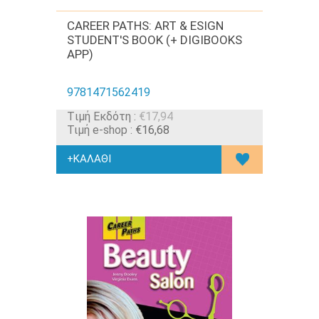
CAREER PATHS: ART & ESIGN
STUDENT'S BOOK (+ DIGIBOOKS
APP)
9781471562419
Tιμή Εκδότη :
€17,94
Τιμή e-shop :
€16,68