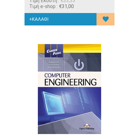
Tιμή Εκδότη :
€33,33
Τιμή e-shop :
€31,00