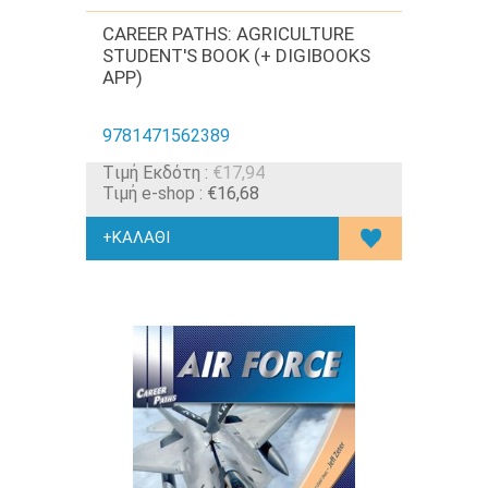
CAREER PATHS: AGRICULTURE
STUDENT'S BOOK (+ DIGIBOOKS
APP)
9781471562389
Tιμή Εκδότη :
€17,94
Τιμή e-shop :
€16,68