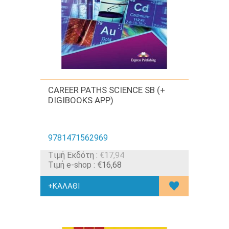
CAREER PATHS SCIENCE SB (+
DIGIBOOKS APP)
9781471562969
Tιμή Εκδότη :
€17,94
Τιμή e-shop :
€16,68