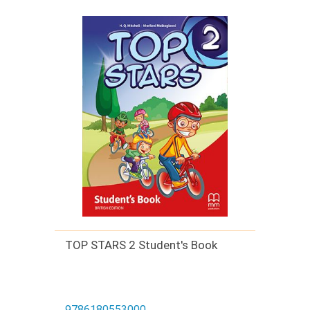
TOP STARS 2 Student's Book
9786180553000