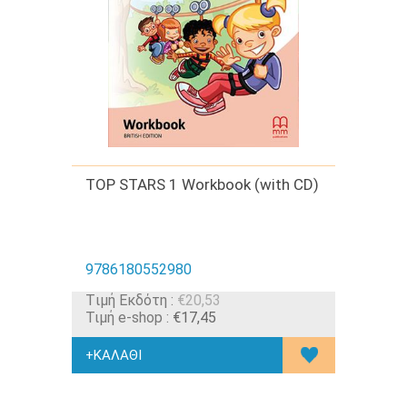
TOP STARS 1 Workbook (with CD)
9786180552980
Tιμή Εκδότη :
€20,53
Τιμή e-shop :
€17,45