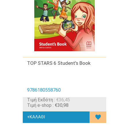
TOP STARS 6 Student's Book
9786180558760
Tιμή Εκδότη :
€36,45
Τιμή e-shop :
€30,98