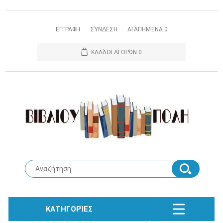
ΕΓΓΡΑΦΗ
ΣΎΝΔΕΣΗ
ΑΓΑΠΗΜΈΝΑ
0
ΚΑΛΆΘΙ ΑΓΟΡΏΝ
0
ΚΑΤΗΓΟΡΊΕΣ