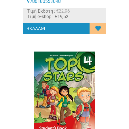
9786180553048
Tιμή Εκδότη :
€22,96
Τιμή e-shop :
€19,52