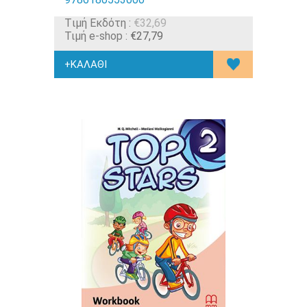
Tιμή Εκδότη :
€32,69
Τιμή e-shop :
€27,79