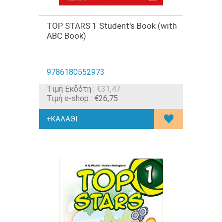
TOP STARS 1 Student's Book (with
ABC Book)
9786180552973
Tιμή Εκδότη :
€31,47
Τιμή e-shop :
€26,75