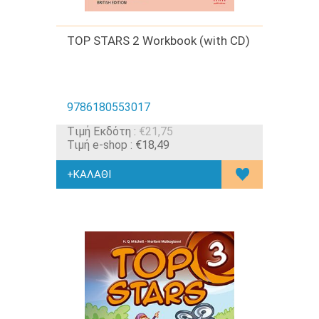
TOP STARS 2 Workbook (with CD)
9786180553017
Tιμή Εκδότη :
€21,75
Τιμή e-shop :
€18,49