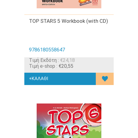
TOP STARS 5 Workbook (with CD)
9786180558647
Tιμή Εκδότη :
€24,18
Τιμή e-shop :
€20,55