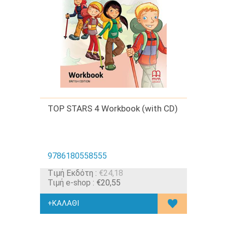
TOP STARS 4 Workbook (with CD)
9786180558555
Tιμή Εκδότη :
€24,18
Τιμή e-shop :
€20,55