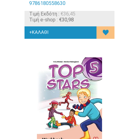
9786180558630
Tιμή Εκδότη :
€36,45
Τιμή e-shop :
€30,98