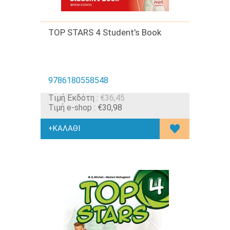
TOP STARS 4 Student's Book
9786180558548
Tιμή Εκδότη :
€36,45
Τιμή e-shop :
€30,98