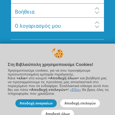
Βοήθεια
Ο λογαριασμός μου
Ακολουθήστε μας
Στη Βιβλιούπολη χρησιμοποιούμε Cookies!
Χρησιμοποιούμε cookies, για να σου προσφέρουμε
προσωποποιημένη εμπειρία περιήγησης.
Κάνε
«κλικ»
στο κουμπί
«Αποδοχή όλων»
και βοήθησέ μας
να προσαρμόσουμε τις προτάσεις μας αποκλειστικά στο
περιεχόμενο που σε ενδιαφέρει. Εναλλακτικά κλίκαρε αυτά που
Newsletter
θες και πάτα
«Αποδοχή επιλογών»
!
«Εδώ»
θα βρεις όλες τις
πληροφορίες που χρειάζεσαι.
Αποδοχή αναγκαίων
Αποδοχή επιλογών
Αποδοχή όλων