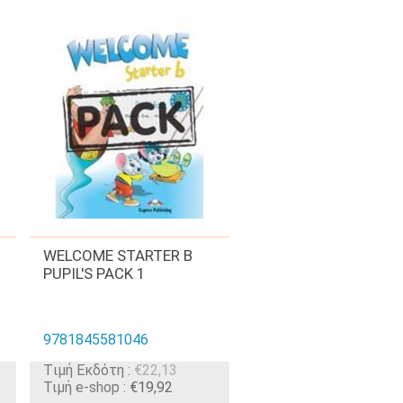
WELCOME STARTER B
PUPIL'S PACK 1
9781845581046
Tιμή Εκδότη :
€22,13
Τιμή e-shop :
€19,92