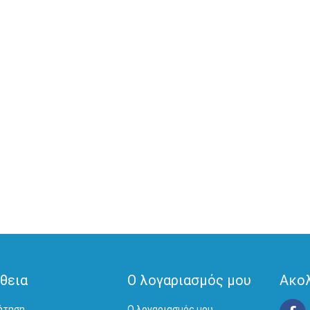
θεια
Ο λογαριασμός μου
Ακο
ήτηση
Ο λογαριασμός μου