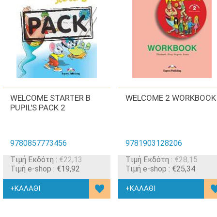
WELCOME STARTER B
WELCOME 2 WORKBOOK
PUPIL'S PACK 2
9780857773456
9781903128206
Tιμή Εκδότη :
€22,13
Tιμή Εκδότη :
€28,15
Τιμή e-shop :
€19,92
Τιμή e-shop :
€25,34