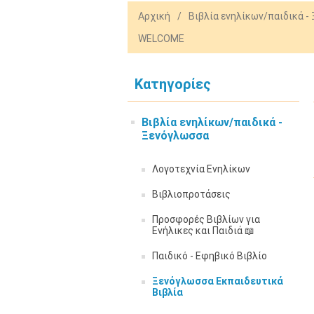
Αρχική
/
Βιβλία ενηλίκων/παιδικά -
WELCOME
Κατηγορίες
Βιβλία ενηλίκων/παιδικά -
Ξενόγλωσσα
Λογοτεχνία Ενηλίκων
Βιβλιοπροτάσεις
Προσφορές Βιβλίων για
Ενήλικες και Παιδιά 📖
Παιδικό - Εφηβικό Βιβλίο
Ξενόγλωσσα Εκπαιδευτικά
Βιβλία