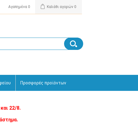
Αγαπημένα
0
Καλάθι αγορών
0
φείου
Προσφορές προϊόντων
και 22/8.
άστημα.