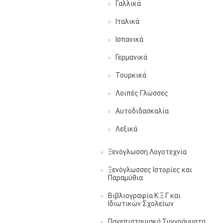
Γαλλικά
Ιταλικά
Ισπανικά
Γερμανικά
Τουρκικά
Λοιπές Γλώσσες
Αυτοδιδασκαλία
Λεξικά
Ξενόγλωσση Λογοτεχνία
Ξενόγλωσσες Ιστορίες και
Παραμύθια
Βιβλιογραφία Κ.Ξ.Γ και
Ιδιωτικών Σχολείων
Πανεπιστημιακά Συγγράμματα