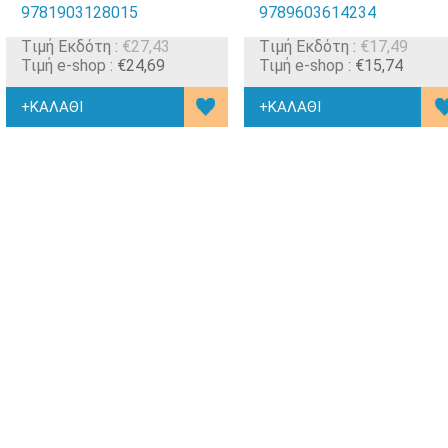
9781903128015
9789603614234
Tιμή Εκδότη :
€27,43
Tιμή Εκδότη :
€17,49
Τιμή e-shop :
€24,69
Τιμή e-shop :
€15,74