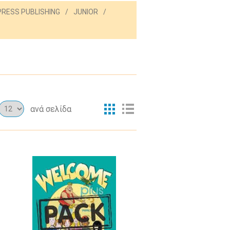
PRESS PUBLISHING
/
JUNIOR
/
ανά σελίδα