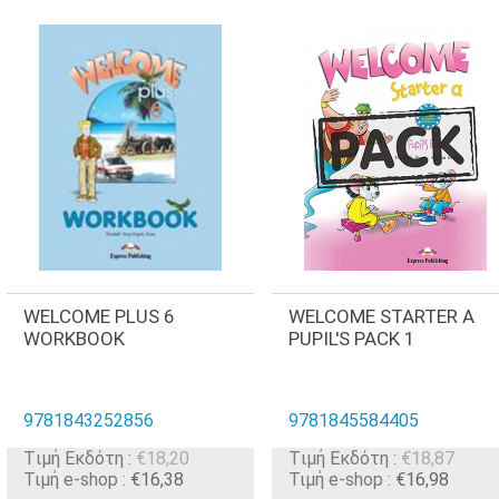
WELCOME PLUS 6
WELCOME STARTER A
WORKBOOK
PUPIL'S PACK 1
9781843252856
9781845584405
Tιμή Εκδότη :
€18,20
Tιμή Εκδότη :
€18,87
Τιμή e-shop :
€16,38
Τιμή e-shop :
€16,98