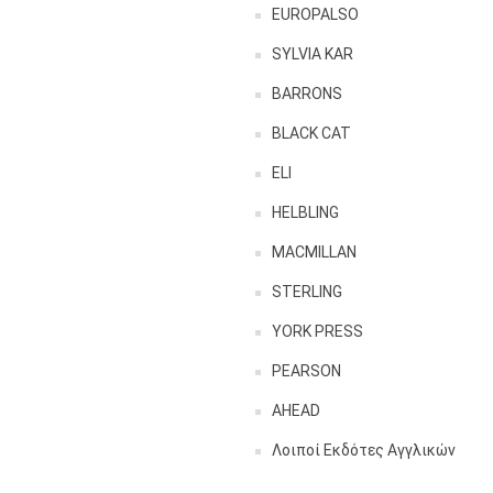
EUROPALSO
SYLVIA KAR
BARRONS
BLACK CAT
ELI
HELBLING
MACMILLAN
STERLING
YORK PRESS
PEARSON
AHEAD
Λοιποί Εκδότες Αγγλικών