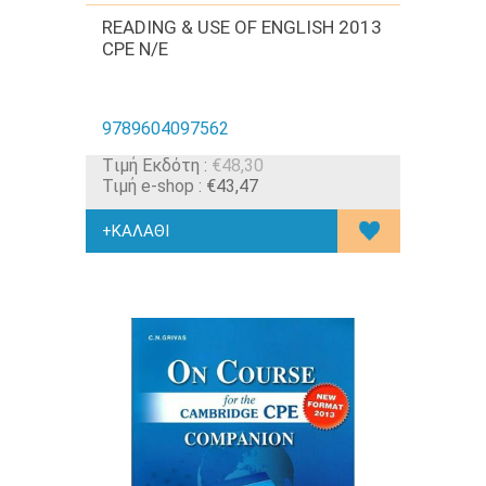
READING & USE OF ENGLISH 2013
CPE N/E
9789604097562
Tιμή Εκδότη :
€48,30
Τιμή e-shop :
€43,47