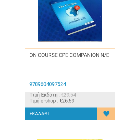
ON COURSE CPE COMPANION N/E
9789604097524
Tιμή Εκδότη :
€29,54
Τιμή e-shop :
€26,59