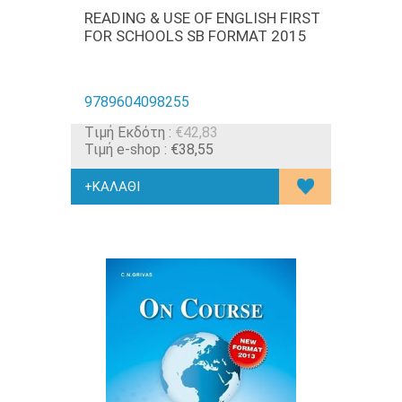
READING & USE OF ENGLISH FIRST
FOR SCHOOLS SB FORMAT 2015
9789604098255
Tιμή Εκδότη :
€42,83
Τιμή e-shop :
€38,55