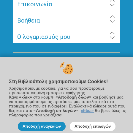
Επικοινωνία
Βοήθεια
Ο λογαριασμός μου
Ακολουθήστε μας
Στη Βιβλιούπολη χρησιμοποιούμε Cookies!
Χρησιμοποιούμε cookies, για να σου προσφέρουμε
προσωποποιημένη εμπειρία περιήγησης.
Κάνε
«κλικ»
στο κουμπί
«Αποδοχή όλων»
και βοήθησέ μας
να προσαρμόσουμε τις προτάσεις μας αποκλειστικά στο
περιεχόμενο που σε ενδιαφέρει. Εναλλακτικά κλίκαρε αυτά που
Newsletter
θες και πάτα
«Αποδοχή επιλογών»
!
«Εδώ»
θα βρεις όλες τις
πληροφορίες που χρειάζεσαι.
Αποδοχή αναγκαίων
Αποδοχή επιλογών