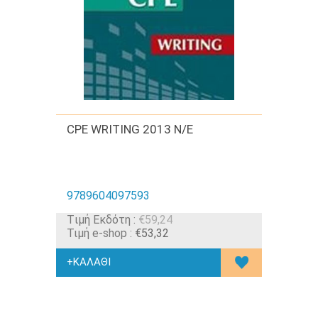
CPE WRITING 2013 N/E
9789604097593
Tιμή Εκδότη :
€59,24
Τιμή e-shop :
€53,32