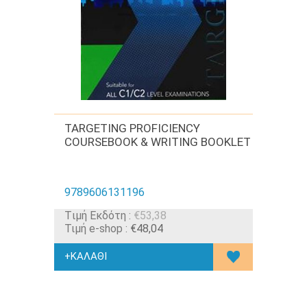
TARGETING PROFICIENCY
COURSEBOOK & WRITING BOOKLET
9789606131196
Tιμή Εκδότη :
€53,38
Τιμή e-shop :
€48,04