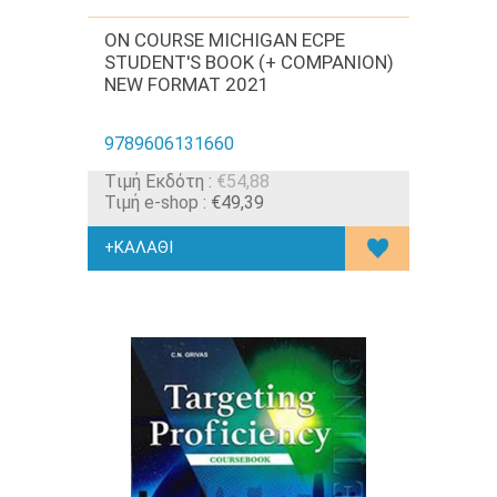
ON COURSE MICHIGAN ECPE
STUDENT'S BOOK (+ COMPANION)
NEW FORMAT 2021
9789606131660
Tιμή Εκδότη :
€54,88
Τιμή e-shop :
€49,39