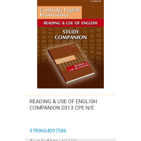
READING & USE OF ENGLISH
COMPANION 2013 CPE N/E
9789604097586