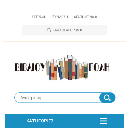
ΕΓΓΡΑΦΗ
ΣΎΝΔΕΣΗ
ΑΓΑΠΗΜΈΝΑ
0
ΚΑΛΆΘΙ ΑΓΟΡΏΝ
0
ΚΑΤΗΓΟΡΊΕΣ