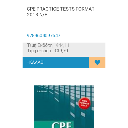
CPE PRACTICE TESTS FORMAT
2013 N/E
9789604097647
Tιμή Εκδότη :
€44,11
Τιμή e-shop :
€39,70