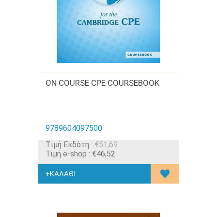
ON COURSE CPE COURSEBOOK
9789604097500
Tιμή Εκδότη :
€51,69
Τιμή e-shop :
€46,52