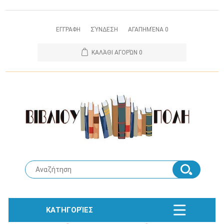
ΕΓΓΡΑΦΗ
ΣΎΝΔΕΣΗ
ΑΓΑΠΗΜΈΝΑ
0
ΚΑΛΆΘΙ ΑΓΟΡΏΝ
0
ΚΑΤΗΓΟΡΊΕΣ