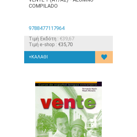
COMPILADO
9788477117964
Tιμή Εκδότη :
€39,67
Τιμή e-shop :
€35,70