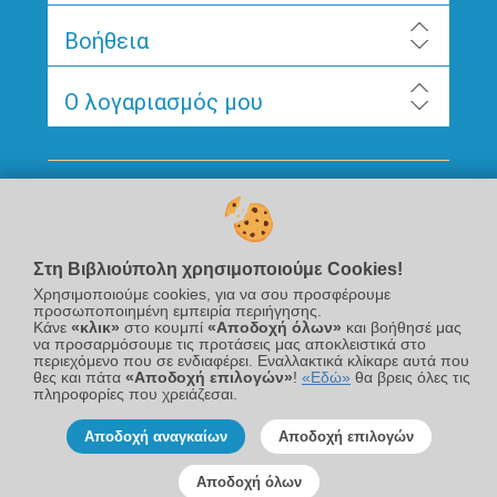
Βοήθεια
Ο λογαριασμός μου
Ακολουθήστε μας
Στη Βιβλιούπολη χρησιμοποιούμε Cookies!
Χρησιμοποιούμε cookies, για να σου προσφέρουμε
προσωποποιημένη εμπειρία περιήγησης.
Κάνε
«κλικ»
στο κουμπί
«Αποδοχή όλων»
και βοήθησέ μας
να προσαρμόσουμε τις προτάσεις μας αποκλειστικά στο
περιεχόμενο που σε ενδιαφέρει. Εναλλακτικά κλίκαρε αυτά που
Newsletter
θες και πάτα
«Αποδοχή επιλογών»
!
«Εδώ»
θα βρεις όλες τις
πληροφορίες που χρειάζεσαι.
Αποδοχή αναγκαίων
Αποδοχή επιλογών
Αποδοχή όλων