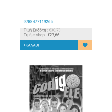
9788477119265
Tιμή Εκδότη :
€30,73
Τιμή e-shop :
€27,66