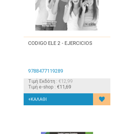
CODIGO ELE 2 - EJERCICIOS
9788477119289
Tιμή Εκδότη :
€12,99
Τιμή e-shop :
€11,69