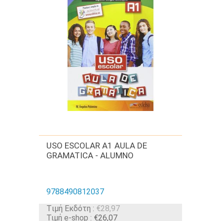
USO ESCOLAR A1 AULA DE
GRAMATICA - ALUMNO
9788490812037
Tιμή Εκδότη :
€28,97
Τιμή e-shop :
€26,07