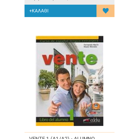
VENTE 1 (A1/A2) - ALUMNO