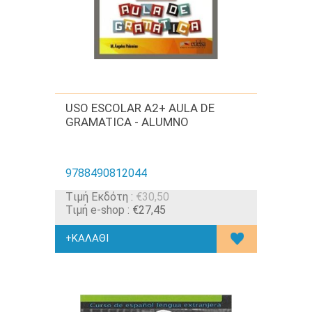
USO ESCOLAR A2+ AULA DE
GRAMATICA - ALUMNO
9788490812044
Tιμή Εκδότη :
€30,50
Τιμή e-shop :
€27,45