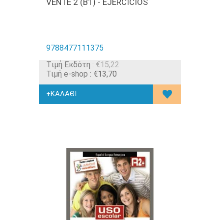
VENTE 2 (B1) - EJERCICIOS
9788477111375
Tιμή Εκδότη :
€15,22
Τιμή e-shop :
€13,70