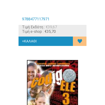
9788477117971
Tιμή Εκδότη :
€39,67
Τιμή e-shop :
€35,70