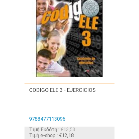
CODIGO ELE 3 - EJERCICIOS
9788477113096
Tιμή Εκδότη :
€13,53
Τιμή e-shop :
€12,18