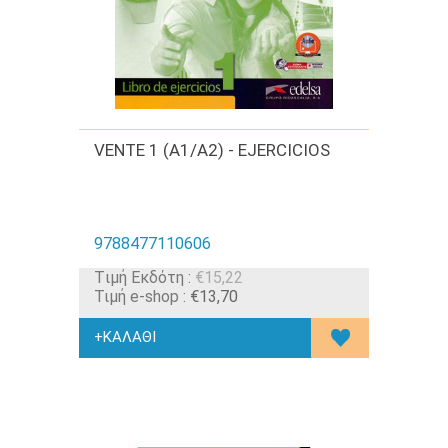
VENTE 1 (A1/A2) - EJERCICIOS
9788477110606
Tιμή Εκδότη :
€15,22
Τιμή e-shop :
€13,70