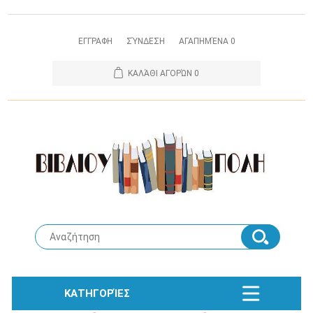
ΕΓΓΡΑΦΗ
ΣΎΝΔΕΣΗ
ΑΓΑΠΗΜΈΝΑ
0
ΚΑΛΆΘΙ ΑΓΟΡΏΝ
0
ΚΑΤΗΓΟΡΊΕΣ