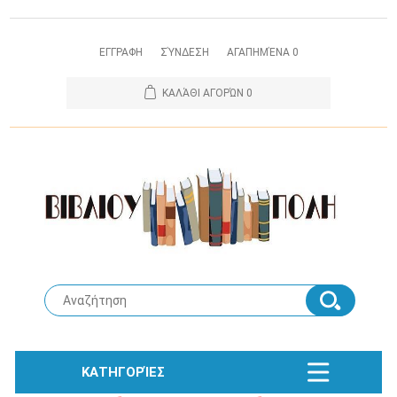
ΕΓΓΡΑΦΗ
ΣΎΝΔΕΣΗ
ΑΓΑΠΗΜΈΝΑ
0
ΚΑΛΆΘΙ ΑΓΟΡΏΝ
0
ΚΑΤΗΓΟΡΊΕΣ