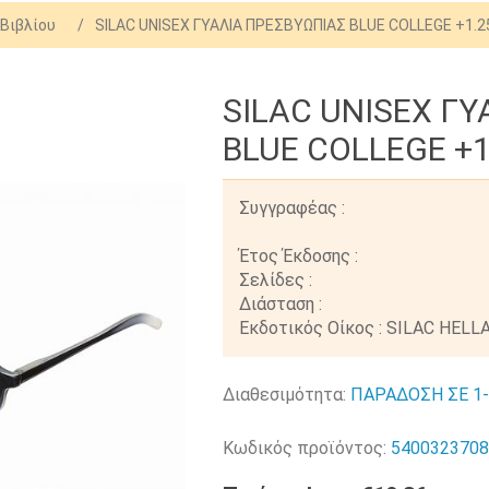
Βιβλίου
/
SILAC UNISEX ΓΥΑΛΙΑ ΠΡΕΣΒΥΩΠΙΑΣ BLUE COLLEGE +1.25
SILAC UNISEX Γ
BLUE COLLEGE +1
Συγγραφέας :
Έτος Έκδοσης :
Σελίδες :
Διάσταση :
Εκδοτικός Οίκος : SILAC HELL
Διαθεσιμότητα:
ΠΑΡΑΔΟΣΗ ΣΕ 1
Κωδικός προϊόντος:
540032370