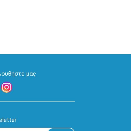
λουθήστε μας
letter