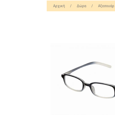
Αρχική
/
Δώρα
/
Αξεσουάρ 