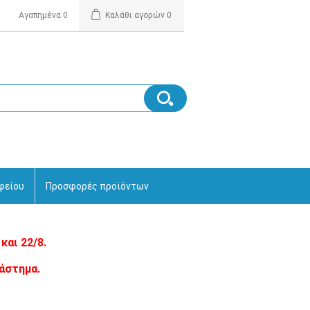
Αγαπημένα
0
Καλάθι αγορών
0
φείου
Προσφορές προϊόντων
και 22/8.
άστημα.