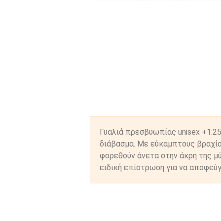
Γυαλιά πρεσβυωπίας unisex +1.2
διάβασμα. Με εύκαμπτους βραχίο
φορεθούν άνετα στην άκρη της μύ
ειδική επίστρωση για να αποφεύγ