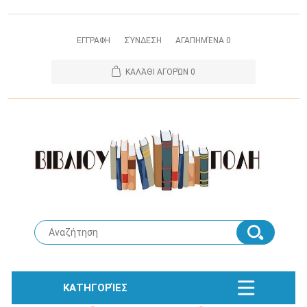
ΕΓΓΡΑΦΗ
ΣΎΝΔΕΣΗ
ΑΓΑΠΗΜΈΝΑ
0
ΚΑΛΆΘΙ ΑΓΟΡΏΝ
0
ΚΑΤΗΓΟΡΊΕΣ