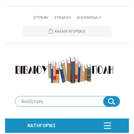
ΕΓΓΡΑΦΗ
ΣΎΝΔΕΣΗ
ΑΓΑΠΗΜΈΝΑ
0
ΚΑΛΆΘΙ ΑΓΟΡΏΝ
0
ΚΑΤΗΓΟΡΊΕΣ